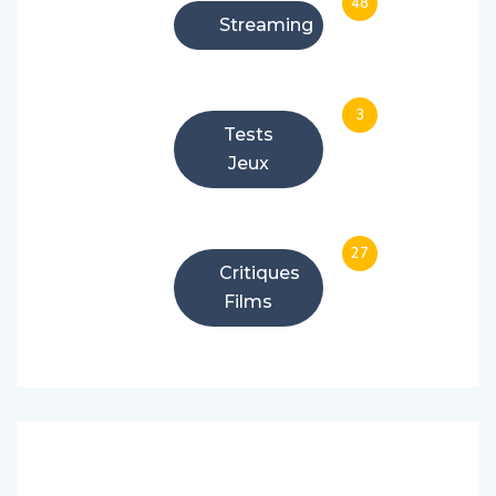
48
Streaming
3
Tests
Jeux
27
Critiques
Films