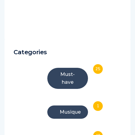
Categories
25
Must-
have
1
Musique