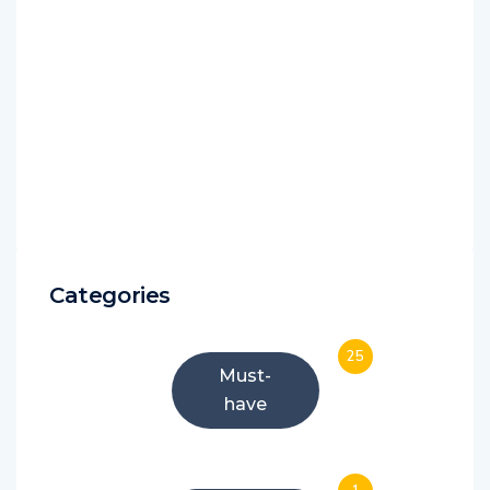
Categories
25
Must-
have