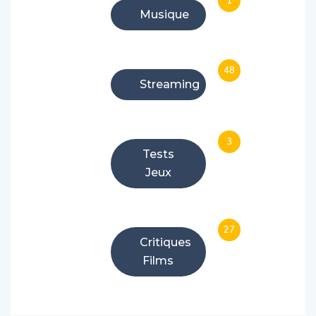
1
Musique
48
Streaming
3
Tests
Jeux
27
Critiques
Films