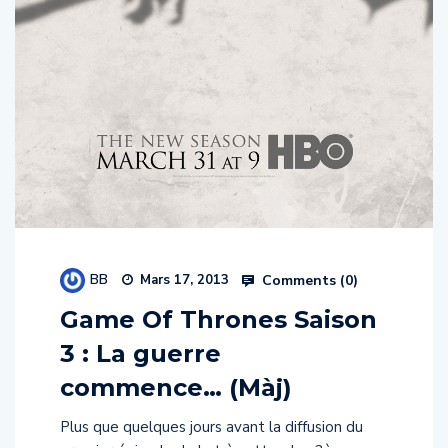
BB
Comments (
0
)
Mars 17, 2013
Game Of Thrones Saison
3 : La guerre
commence… (Màj)
Plus que quelques jours avant la diffusion du