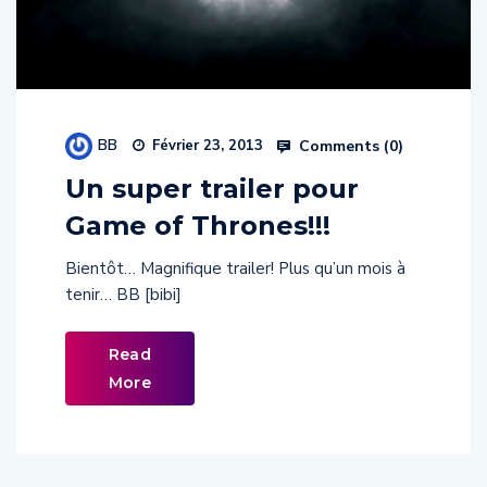
BB
Comments (
0
)
Février 23, 2013
Un super trailer pour
Game of Thrones!!!
Bientôt… Magnifique trailer! Plus qu’un mois à
tenir… BB [bibi]
Read
More