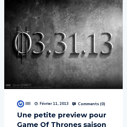
BB
Comments (
0
)
Février 11, 2013
Une petite preview pour
Game Of Thrones saison