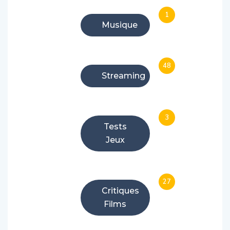
1
Musique
48
Streaming
3
Tests
Jeux
27
Critiques
Films