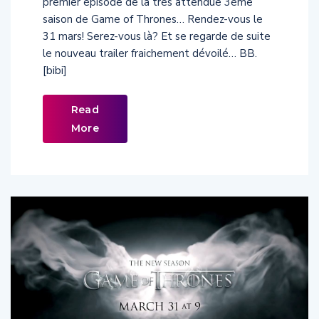
premier épisode de la très attendue 3ème
saison de Game of Thrones… Rendez-vous le
31 mars! Serez-vous là? Et se regarde de suite
le nouveau trailer fraichement dévoilé… BB.
[bibi]
Read
More