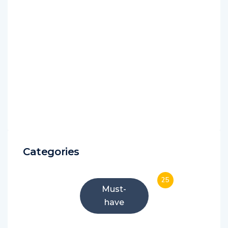
Categories
25
Must-
have