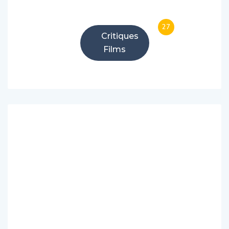
27
Critiques
Films