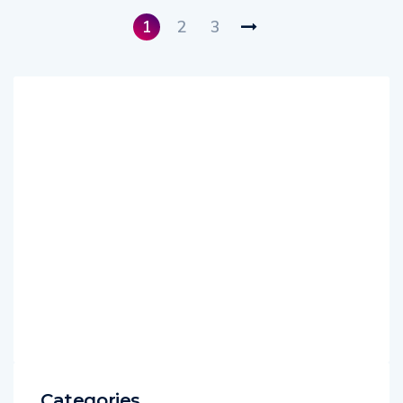
1
2
3
Categories