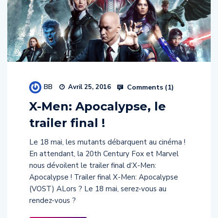
BB
Comments (
1
)
Avril 25, 2016
X-Men: Apocalypse, le
trailer final !
Le 18 mai, les mutants débarquent au cinéma !
En attendant, la 20th Century Fox et Marvel
nous dévoilent le trailer final d‘X-Men:
Apocalypse ! Trailer final X-Men: Apocalypse
(VOST) ALors ? Le 18 mai, serez-vous au
rendez-vous ?
Read