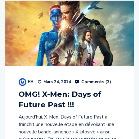
BB
Comments (
3
)
Mars 24, 2014
OMG! X-Men: Days of
Future Past !!!
Aujourd’hui, X-Men: Days of Future Past a
franchit une nouvelle étape en dévoilant une
nouvelle bande-annonce « X-plosive » ainsi
qu’un poster. On vous laisse regarder et on en