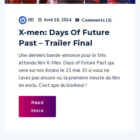
BB
Comments (
1
)
Avril 16, 2014
X-men: Days Of Future
Past – Trailer Final
Une derniers bande-annonce pour le très
attendu film X-Men: Days of Future Past qui
sera sur nos écrans le 21 mai. Et si vous ne
l’avez pas encore vu, la premiere minute du film
en exclu. C’est que du bonheur !
Read
More