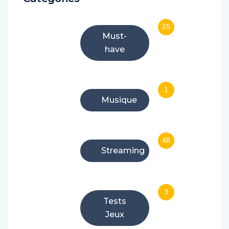
25
Must-
have
1
Musique
48
Streaming
3
Tests
Jeux