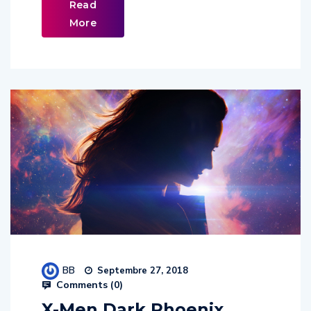
More
BB
Septembre 27, 2018
Comments (
0
)
X-Men Dark Phoenix