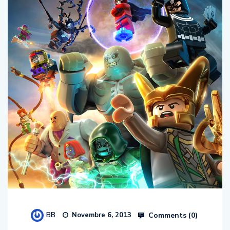
BB
Comments (
0
)
Novembre 6, 2013
Découvrez la Web Série