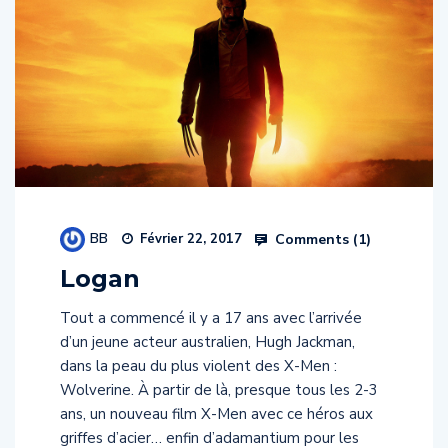
BB
Comments (
1
)
Février 22, 2017
Logan
Tout a commencé il y a 17 ans avec l’arrivée
d’un jeune acteur australien, Hugh Jackman,
dans la peau du plus violent des X-Men :
Wolverine. À partir de là, presque tous les 2-3
ans, un nouveau film X-Men avec ce héros aux
griffes d’acier… enfin d’adamantium pour les
puristes. Devant le succès du personnages […]