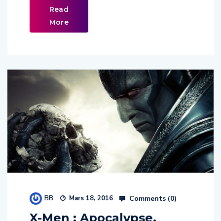
More
BB
Comments (
0
)
Mars 18, 2016
X-Men : Apocalypse,