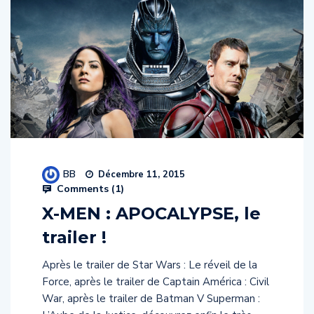
BB
Décembre 11, 2015
Comments (
1
)
X-MEN : APOCALYPSE, le
trailer !
Après le trailer de Star Wars : Le réveil de la
Force, après le trailer de Captain América : Civil
War, après le trailer de Batman V Superman :
L’Aube de la Justice, découvrez enfin le très