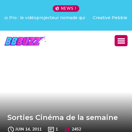
NEWS !
Creative Pebble X : j’ai été choqué !
Sorties Cinéma de la semaine
JUIN 14, 2011
1
2452