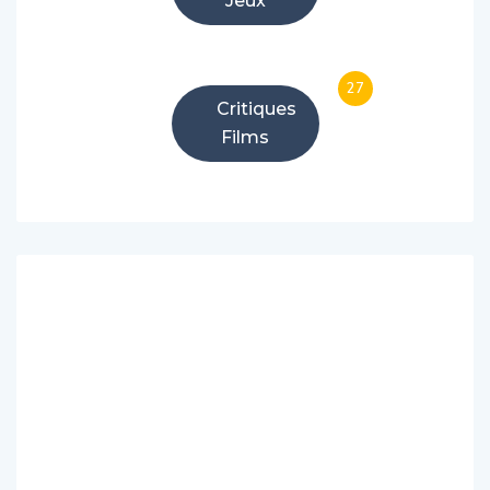
Jeux
27
Critiques
Films