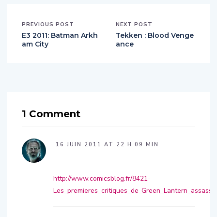
PREVIOUS POST
NEXT POST
E3 2011: Batman Arkh
Tekken : Blood Venge
am City
ance
1 Comment
16 JUIN 2011 AT 22 H 09 MIN
http://www.comicsblog.fr/8421-
Les_premieres_critiques_de_Green_Lantern_assassin