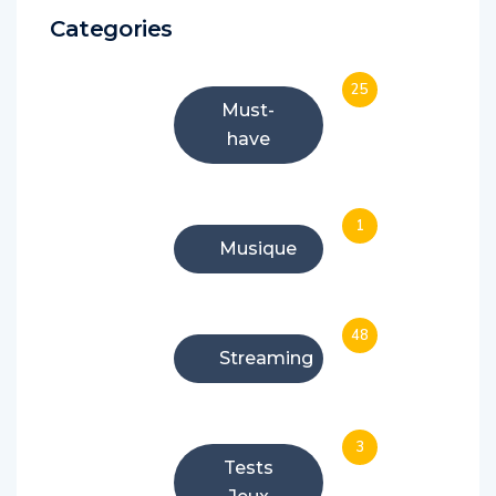
Categories
25
Must-
have
1
Musique
48
Streaming
3
Tests