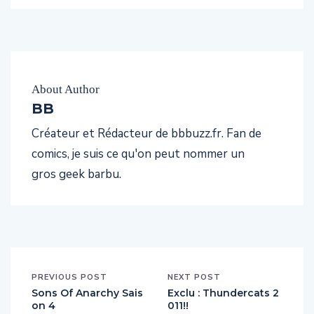
BB.
About Author
BB
Créateur et Rédacteur de bbbuzz.fr. Fan de
comics, je suis ce qu'on peut nommer un
gros geek barbu.
PREVIOUS POST
NEXT POST
Sons Of Anarchy Sais
Exclu : Thundercats 2