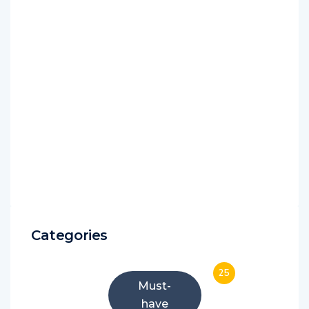
Categories
25
Must-