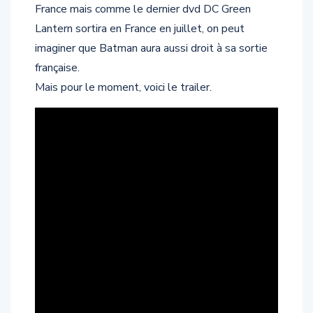
2011. Pour le moment, aucunes dates pour la
France mais comme le dernier dvd DC Green
Lantern sortira en France en juillet, on peut
imaginer que Batman aura aussi droit à sa sortie
française.
Mais pour le moment, voici le trailer.