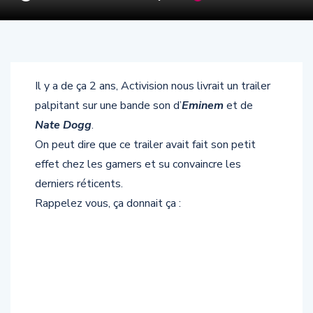
Il y a de ça 2 ans, Activision nous livrait un trailer
palpitant sur une bande son d’
Eminem
et de
Nate Dogg
.
On peut dire que ce trailer avait fait son petit
effet chez les gamers et su convaincre les
derniers réticents.
Rappelez vous, ça donnait ça :