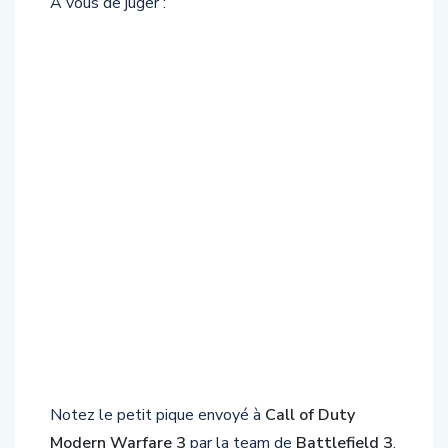
A vous de juger :
Notez le petit pique envoyé à
Call of Duty
Modern Warfare 3
par la team de
Battlefield 3
.