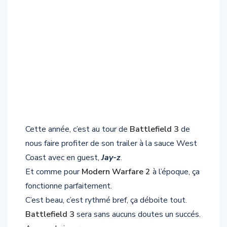
Cette année, c’est au tour de
Battlefield 3
de
nous faire profiter de son trailer à la sauce West
Coast avec en guest,
Jay-z
.
Et comme pour
Modern Warfare 2
à l’époque, ça
fonctionne parfaitement.
C’est beau, c’est rythmé bref, ça déboite tout.
Battlefield 3
sera sans aucuns doutes un succés.