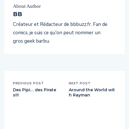
About Author
BB
Créateur et Rédacteur de bbbuzz.fr. Fan de
comics, je suis ce qu'on peut nommer un
gros geek barbu.
PREVIOUS POST
NEXT POST
Des Pipi… des Pirate
Around the World wit
s!!!
h Rayman