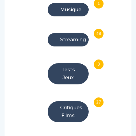
1
Musique
48
Streaming
3
Tests
Jeux
27
Critiques
Films