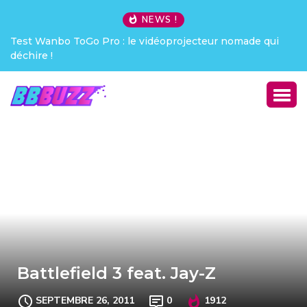
NEWS !
qui
Creative Pebble X : j’ai été choqué !
Battlefield 3 feat. Jay-Z
SEPTEMBRE 26, 2011
0
1912