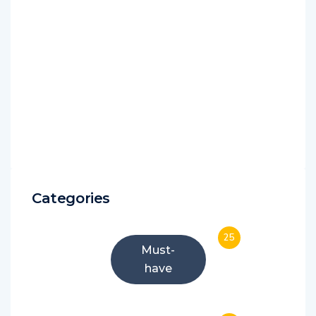
Categories
25
Must-
have