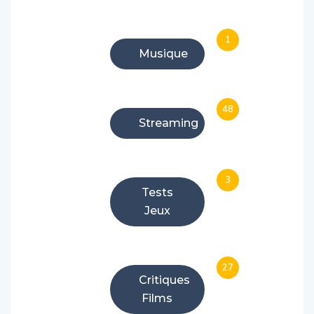
1
Musique
48
Streaming
3
Tests
Jeux
27
Critiques
Films