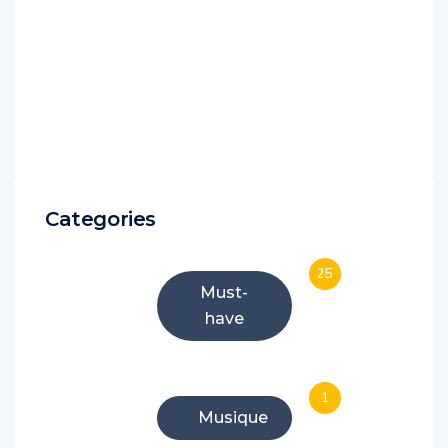
Categories
25
Must-
have
1
Musique