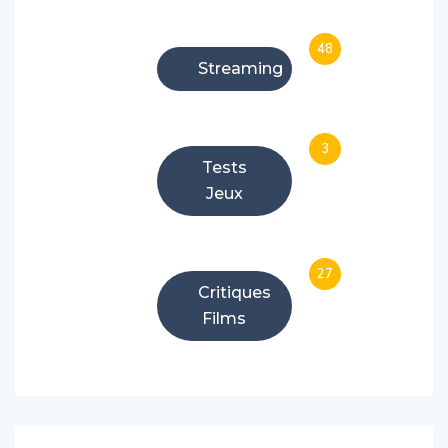
48
Streaming
3
Tests
Jeux
27
Critiques
Films