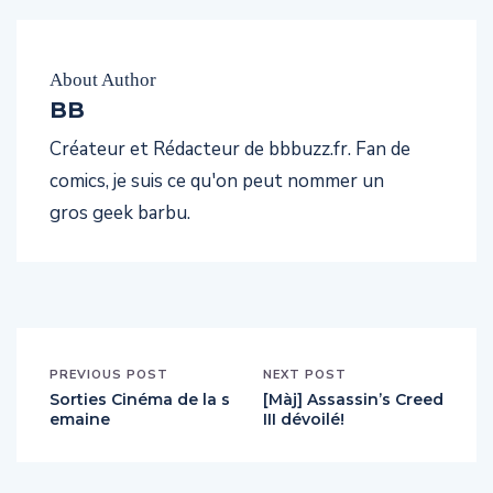
About Author
BB
Créateur et Rédacteur de bbbuzz.fr. Fan de
comics, je suis ce qu'on peut nommer un
gros geek barbu.
PREVIOUS POST
NEXT POST
Sorties Cinéma de la s
[Màj] Assassin’s Creed
emaine
III dévoilé!