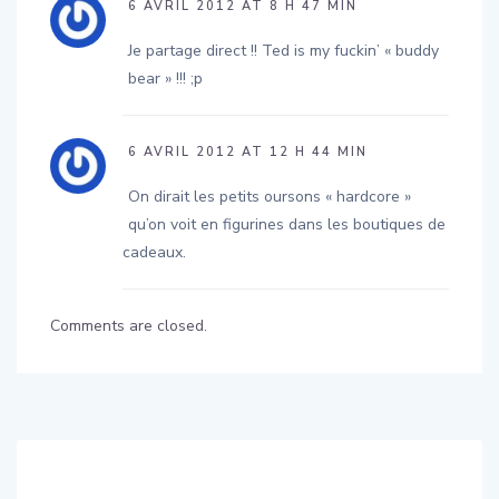
6 AVRIL 2012 AT 8 H 47 MIN
Je partage direct !! Ted is my fuckin’ « buddy
bear » !!! ;p
6 AVRIL 2012 AT 12 H 44 MIN
On dirait les petits oursons « hardcore »
qu’on voit en figurines dans les boutiques de
cadeaux.
Comments are closed.