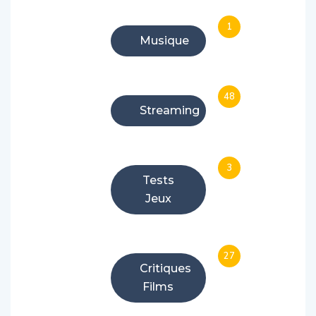
1
Musique
48
Streaming
3
Tests
Jeux
27
Critiques
Films