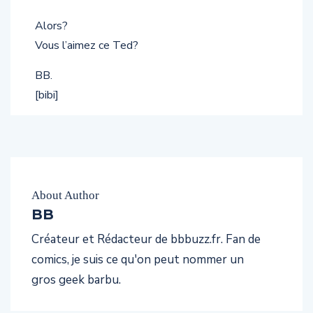
Alors?
Vous l’aimez ce Ted?
BB.
[bibi]
About Author
BB
Créateur et Rédacteur de bbbuzz.fr. Fan de
comics, je suis ce qu'on peut nommer un
gros geek barbu.