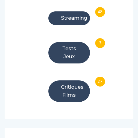
48
Streaming
3
Tests
Jeux
27
Critiques
Films