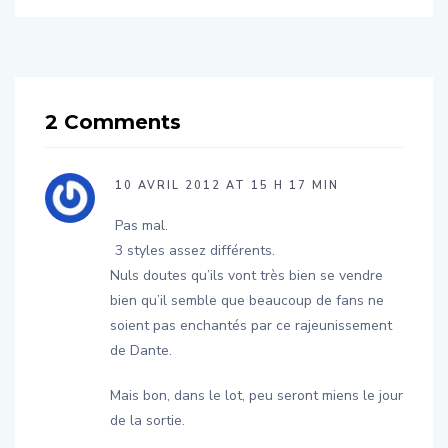
2 Comments
10 AVRIL 2012 AT 15 H 17 MIN
Pas mal.
3 styles assez différents.
Nuls doutes qu’ils vont très bien se vendre
bien qu’il semble que beaucoup de fans ne
soient pas enchantés par ce rajeunissement
de Dante.
Mais bon, dans le lot, peu seront miens le jour
de la sortie.