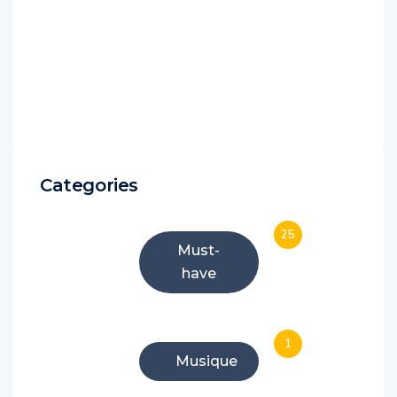
Categories
25
Must-
have
1
Musique