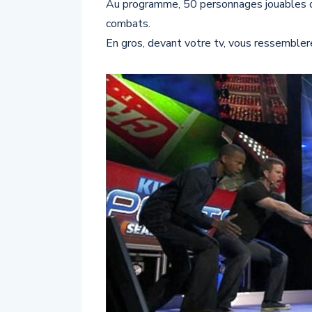
Au programme, 50 personnages jouables d
combats.
En gros, devant votre tv, vous ressemblere