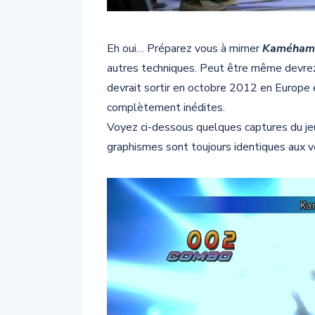
Eh oui… Préparez vous à mimer
Kaméhamé
autres techniques. Peut être même devrez v
devrait sortir en octobre 2012 en Europ
complètement inédites.
Voyez ci-dessous quelques captures du jeu
graphismes sont toujours identiques aux