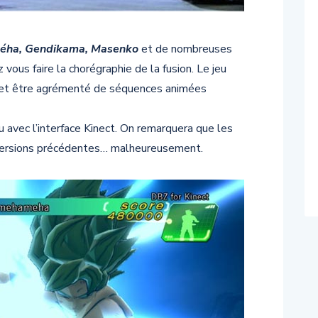
ha, Gendikama, Masenko
et de nombreuses
ous faire la chorégraphie de la fusion. Le jeu
e et être agrémenté de séquences animées
 avec l’interface Kinect. On remarquera que les
 versions précédentes… malheureusement.