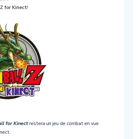
Z for Kinect
!
l for Kinect
restera un jeu de combat en vue
nect.