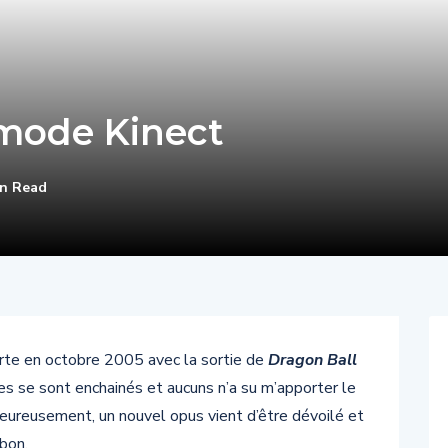
 mode Kinect
in Read
te en octobre 2005 avec la sortie de
Dragon Ball
des se sont enchainés et aucuns n’a su m’apporter le
heureusement, un nouvel opus vient d’être dévoilé et
 bon.