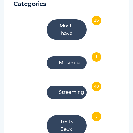
Categories
25
Must-
have
1
Musique
48
Streaming
3
Tests
Jeux