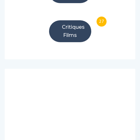
27
Critiques
Films