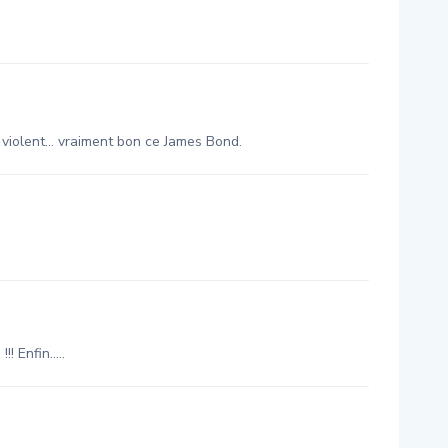
t violent… vraiment bon ce James Bond.
!! Enfin…..