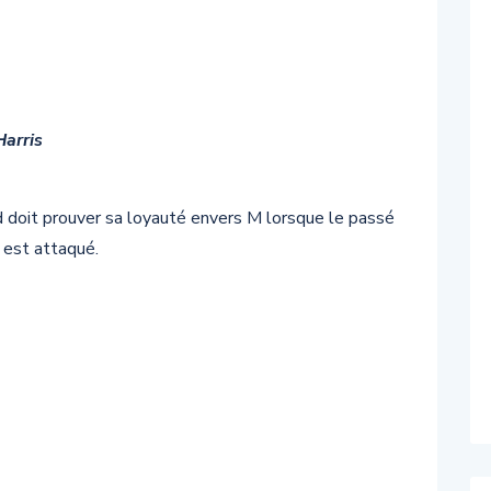
Harris
doit prouver sa loyauté envers M lorsque le passé
6 est attaqué.