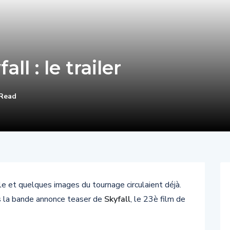
l : le trailer
 Read
le et quelques images du tournage circulaient déjà.
ous la bande annonce teaser de
Skyfall
, le 23è film de