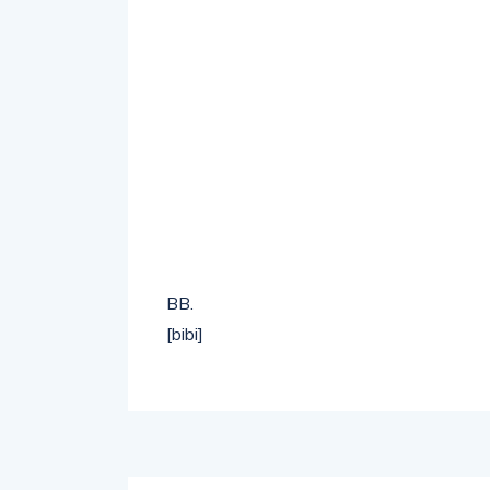
BB.
[bibi]