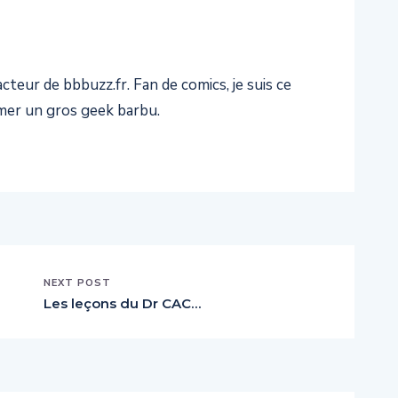
teur de bbbuzz.fr. Fan de comics, je suis ce
er un gros geek barbu.
NEXT POST
Les leçons du Dr CAC…