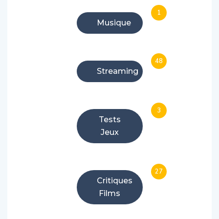
1
Musique
48
Streaming
3
Tests
Jeux
27
Critiques
Films