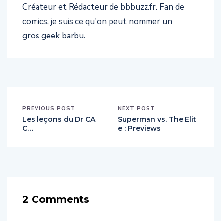
comics, je suis ce qu'on peut nommer un
gros geek barbu.
PREVIOUS POST
NEXT POST
Les leçons du Dr CA
Superman vs. The Elit
C…
e : Previews
2 Comments
23 MAI 2012 AT 12 H 29 MIN