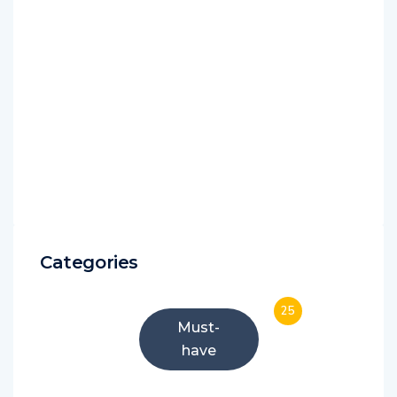
Categories
25
Must-
have