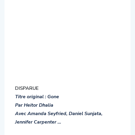
DISPARUE
Titre original : Gone
Par Heitor Dhalia
Avec Amanda Seyfried, Daniel Sunjata,
Jennifer Carpenter …