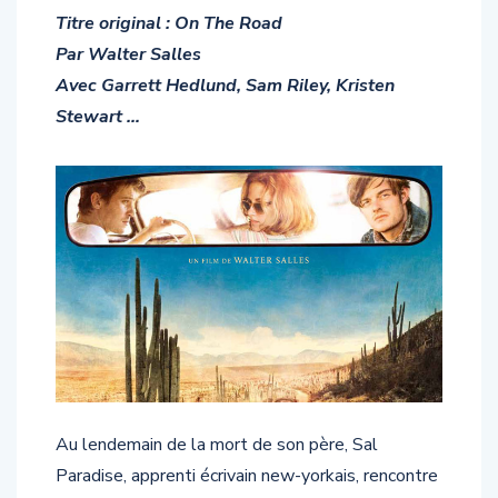
Titre original : On The Road
Par Walter Salles
Avec Garrett Hedlund, Sam Riley, Kristen
Stewart …
Au lendemain de la mort de son père, Sal
Paradise, apprenti écrivain new-yorkais, rencontre
Dean Moriarty, jeune ex-taulard au charme