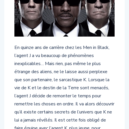
En quinze ans de carrière chez les Men in Black,
l’agent J a vu beaucoup de phénomènes
inexplicables… Mais rien, pas même le plus
étrange des aliens, ne le laisse aussi perplexe
que son partenaire, le sarcastique K. Lorsque la
vie de K et le destin de la Terre sont menacés,
l’agent J décide de remonter le temps pour
remettre les choses en ordre. Il va alors découvrir
qu’il existe certains secrets de l’univers que K ne
lui a jamais révélés. Il est cette fois obligé de
faire équipe avec l’agent K, plus jeune, pour