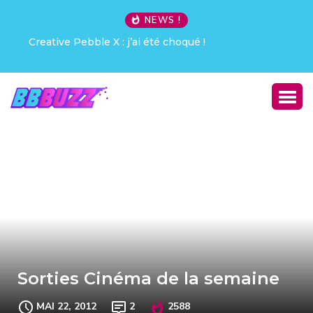
NEWS !
Creative Pebble X : j’ai été choqué !
Sorties Cinéma de la semaine
MAI 22, 2012
2
2588