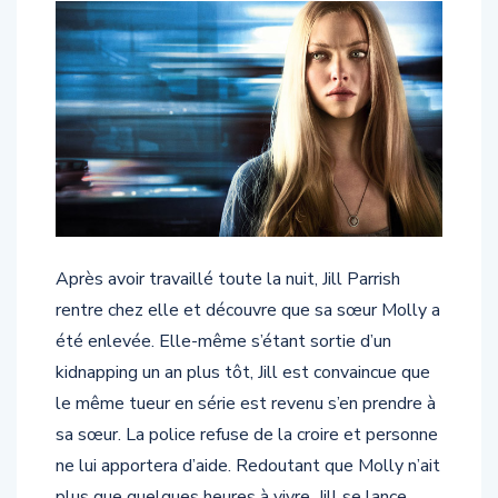
Après avoir travaillé toute la nuit, Jill Parrish
rentre chez elle et découvre que sa sœur Molly a
été enlevée. Elle-même s’étant sortie d’un
kidnapping un an plus tôt, Jill est convaincue que
le même tueur en série est revenu s’en prendre à
sa sœur. La police refuse de la croire et personne
ne lui apportera d’aide. Redoutant que Molly n’ait
plus que quelques heures à vivre, Jill se lance