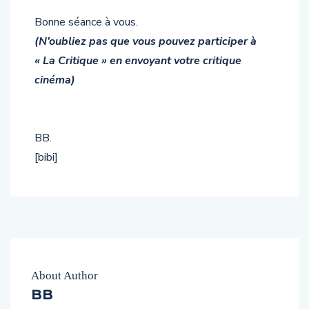
Bonne séance à vous.
(N’oubliez pas que vous pouvez participer à
« La Critique » en envoyant votre critique
cinéma)
BB.
[bibi]
About Author
BB
Créateur et Rédacteur de bbbuzz.fr. Fan de