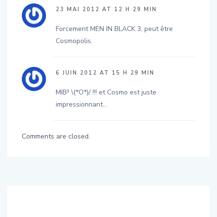
Forcement MEN IN BLACK 3, peut être
Cosmopolis.
6 JUIN 2012 AT 15 H 29 MIN
MIB³ \(*O*)/ !!! et Cosmo est juste
impressionnant…
Comments are closed.