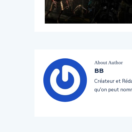
About Author
BB
Créateur et Rédac
qu'on peut nomm