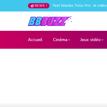
Test Wanbo ToGo Pro : le vidéo
NEWS !
Accueil
Cinéma
Jeux vidéo