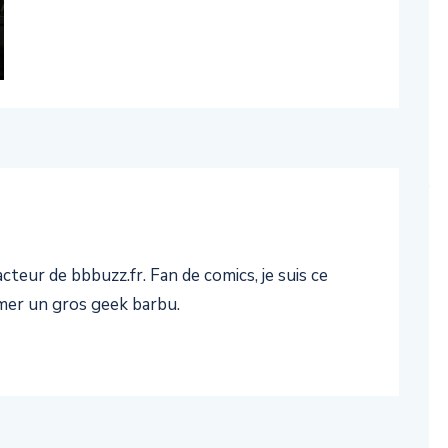
teur de bbbuzz.fr. Fan de comics, je suis ce
er un gros geek barbu.