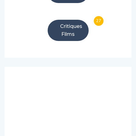
27
Critiques
Films