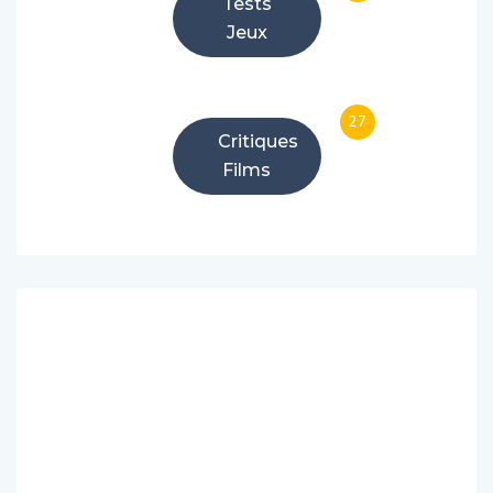
Tests
Jeux
27
Critiques
Films