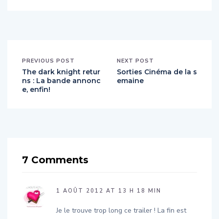
PREVIOUS POST
NEXT POST
The dark knight retur
Sorties Cinéma de la s
ns : La bande annonc
emaine
e, enfin!
7 Comments
1 AOÛT 2012 AT 13 H 18 MIN
Je le trouve trop long ce trailer ! La fin est