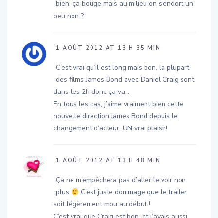
bien, ça bouge mais au milieu on s’endort un
peu non ?
1 AOÛT 2012 AT 13 H 35 MIN
C’est vrai qu’il est long mais bon, la plupart
des films James Bond avec Daniel Craig sont
dans les 2h donc ça va…
En tous les cas, j’aime vraiment bien cette
nouvelle direction James Bond depuis le
changement d’acteur. UN vrai plaisir!
1 AOÛT 2012 AT 13 H 48 MIN
Ça ne m’empêchera pas d’aller le voir non
plus
C’est juste dommage que le trailer
soit légèrement mou au début !
C’est vrai que Craig est bon, et j’avais aussi