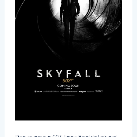
Dans ce nouveau 007, James Bond doit prouver