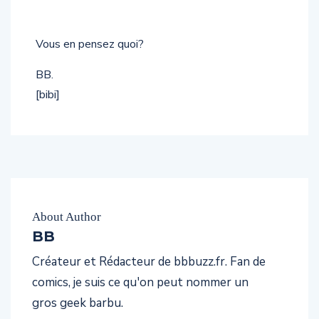
Vous en pensez quoi?
BB.
[bibi]
About Author
BB
Créateur et Rédacteur de bbbuzz.fr. Fan de
comics, je suis ce qu'on peut nommer un
gros geek barbu.