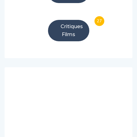
27
Critiques
Films