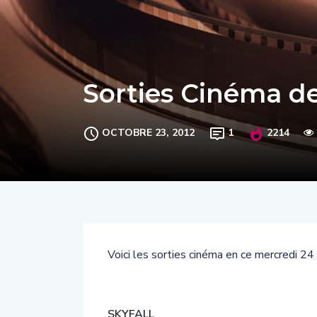
Sorties Cinéma d
OCTOBRE 23, 2012
1
2214
Voici les sorties cinéma en ce mercredi 2
SKYFALL