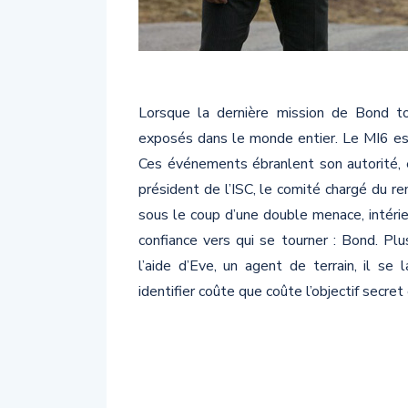
Lorsque la dernière mission de Bond tou
exposés dans le monde entier. Le MI6 est
Ces événements ébranlent son autorité, e
président de l’ISC, le comité chargé du r
sous le coup d’une double menace, intérieu
confiance vers qui se tourner : Bond. Pl
l’aide d’Eve, un agent de terrain, il se 
identifier coûte que coûte l’objectif secre