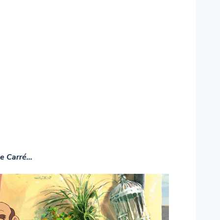
le Carré…