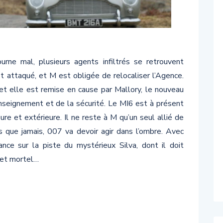
rne mal, plusieurs agents infiltrés se retrouvent
 attaqué, et M est obligée de relocaliser l’Agence.
t elle est remise en cause par Mallory, le nouveau
enseignement et de la sécurité. Le MI6 est à présent
re et extérieure. Il ne reste à M qu’un seul allié de
us que jamais, 007 va devoir agir dans l’ombre. Avec
lance sur la piste du mystérieux Silva, dont il doit
t et mortel…