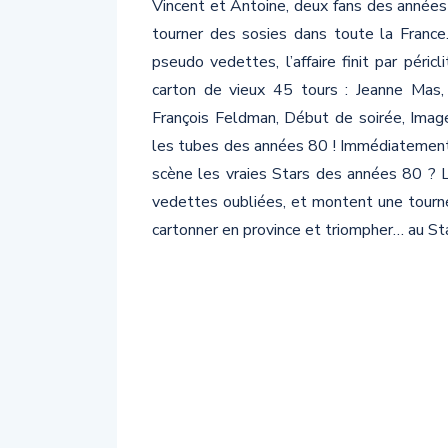
Vincent et Antoine, deux fans des années 
tourner des sosies dans toute la France
pseudo vedettes, l’affaire finit par péricl
carton de vieux 45 tours : Jeanne Mas, 
François Feldman, Début de soirée, Image
les tubes des années 80 ! Immédiatement, l’
scène les vraies Stars des années 80 ? 
vedettes oubliées, et montent une tourné
cartonner en province et triompher… au St