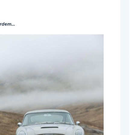
Bardem…