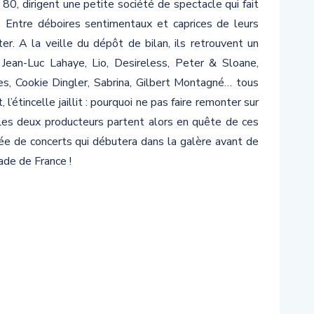
80, dirigent une petite société de spectacle qui fait
. Entre déboires sentimentaux et caprices de leurs
iter. A la veille du dépôt de bilan, ils retrouvent un
Jean-Luc Lahaye, Lio, Desireless, Peter & Sloane,
s, Cookie Dingler, Sabrina, Gilbert Montagné… tous
étincelle jaillit : pourquoi ne pas faire remonter sur
Les deux producteurs partent alors en quête de ces
e de concerts qui débutera dans la galère avant de
ade de France !