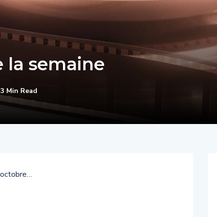
e la semaine
3 Min Read
4 octobre…