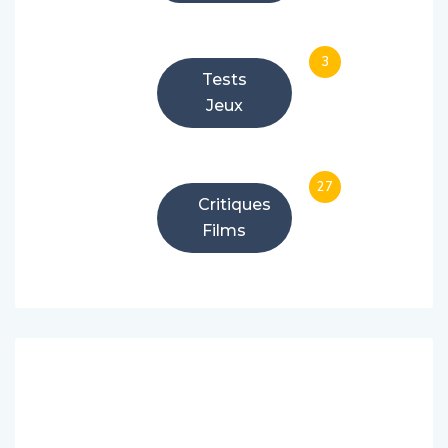
3
Tests
Jeux
27
Critiques
Films