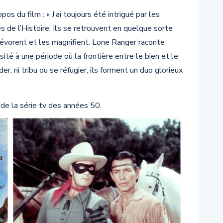
pos du film : « J’ai toujours été intrigué par les
de l’Histoire. Ils se retrouvent en quelque sorte
évorent et les magnifient. Lone Ranger raconte
rsité à une période où la frontière entre le bien et le
er, ni tribu ou se réfugier, ils forment un duo glorieux
 de la série tv des années 50.