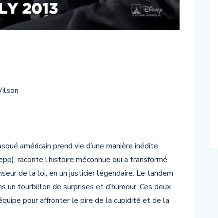
ilson
ué américain prend vie d’une manière inédite.
epp), raconte l’histoire méconnue qui a transformé
eur de la loi, en un justicier légendaire. Le tandem
ans un tourbillon de surprises et d’humour. Ces deux
quipe pour affronter le pire de la cupidité et de la