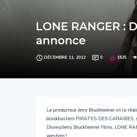
LONE RANGER : D
annonce
DÉCEMBRE 11, 2012
0
1825
Le producteur Jerry Bruckheimer et le réalis
blockbusters PIRATES DES CARAÏBES, se 
Disney/Jerry Bruckheimer Films, LONE RAN
western !