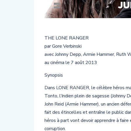
THE LONE RANGER
par Gore Verbinski
avec Johnny Depp, Armie Hammer, Ruth W
au cinéma le 7 août 2013
Synopsis
Dans LONE RANGER, le célèbre héros masq
Tonto, l’Indien plein de sagesse (Johnny D
John Reid (Armie Hammer), un ancien défens
fait des étincelles et entraîne le public d
héros à part vont devoir apprendre à faire é
corruption.