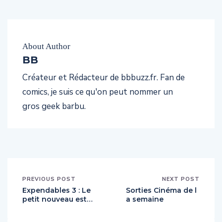
About Author
BB
Créateur et Rédacteur de bbbuzz.fr. Fan de
comics, je suis ce qu'on peut nommer un
gros geek barbu.
PREVIOUS POST
NEXT POST
Expendables 3 : Le
Sorties Cinéma de l
petit nouveau est…
a semaine