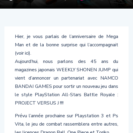
Hier, je vous parlais de l’anniversaire de Mega
Man et de la bonne surprise qui l’accompagnait
(voir ici).
Aujourd’hui, nous parlons des 45 ans du
magazines japonais WEEKLY SHONEN JUMP qui
vient d’annoncer un partenariat avec NAMCO
BANDAI GAMES pour sortir un nouveau jeu dans
le style PlayStation All-Stars Battle Royale :
PROJECT VERSUS J !!!!
Prévu l’année prochaine sur Playstation 3 et Ps
Vita, le jeu de combat rassemblera entre autres,
les licences Dragon Ball, One Piece et Toriko.