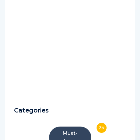
Categories
25
Must-