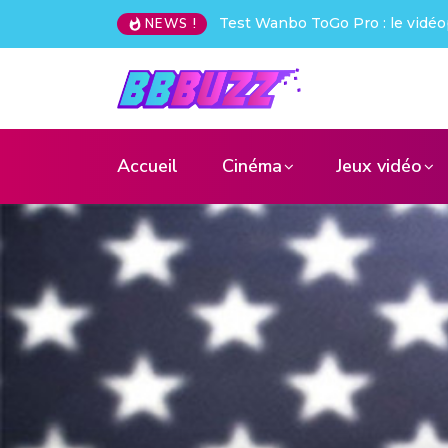
Test Wanbo ToGo Pro : le vidéoprojecteur nomade qui déchire
NEWS !
Accueil
Cinéma
Jeux vidéo