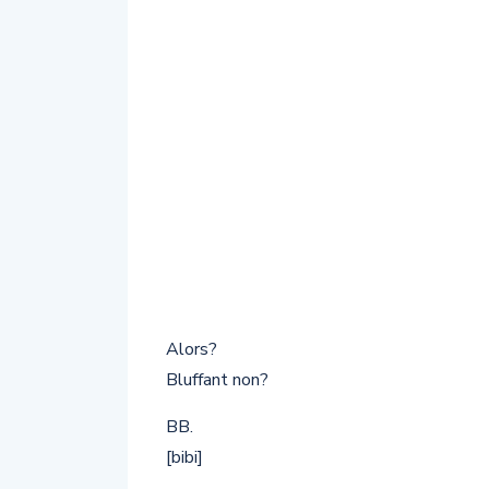
Alors?
Bluffant non?
BB.
[bibi]