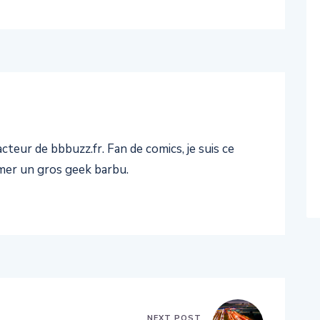
teur de bbbuzz.fr. Fan de comics, je suis ce
er un gros geek barbu.
NEXT POST