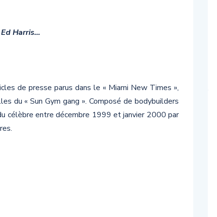
 Ed Harris…
articles de presse parus dans le « Miami New Times »,
nelles du « Sun Gym gang ». Composé de bodybuilders
ndu célèbre entre décembre 1999 et janvier 2000 par
res.