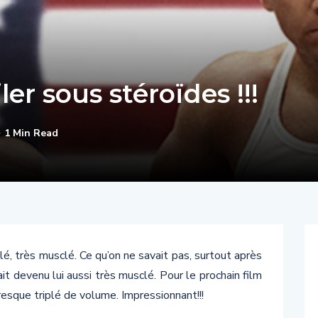
ler sous stéroïdes !!!
1 Min Read
, très musclé. Ce qu’on ne savait pas, surtout après
t devenu lui aussi très musclé. Pour le prochain film
esque triplé de volume. Impressionnant!!!