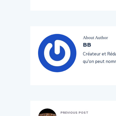
About Author
BB
Créateur et Rédac
qu'on peut nomm
PREVIOUS POST