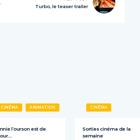
e
Turbo, le teaser trailer
CINÉMA
ANIMATION
CINÉMA
nnie l’ourson est de
Sorties cinéma de la
tour…
semaine