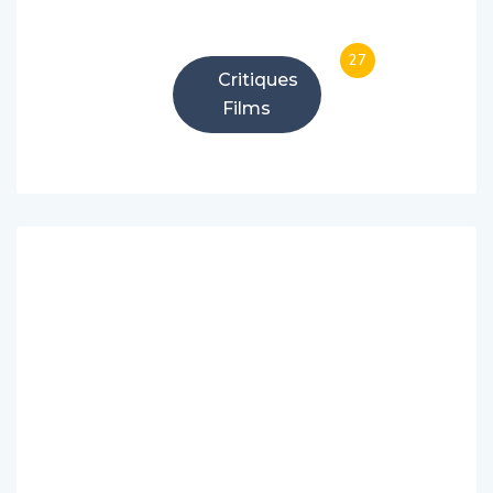
27
Critiques
Films