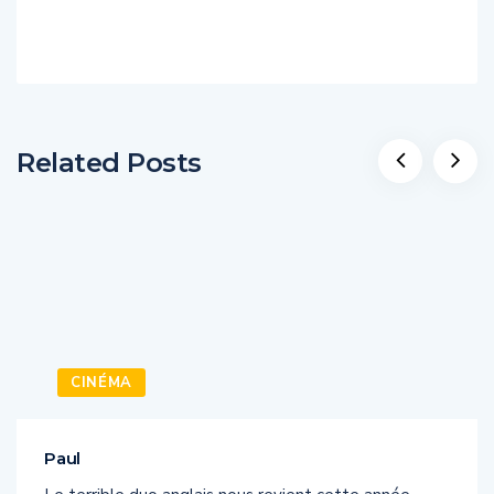
Related Posts
CINÉMA
Paul