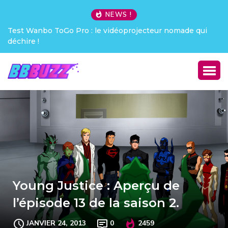
NEWS !
oprojecteur nomade qui
Creative Pebble X : j’ai été choqué !
Young Justice : Aperçu de
l’épisode 13 de la saison 2.
JANVIER 24, 2013
0
2459