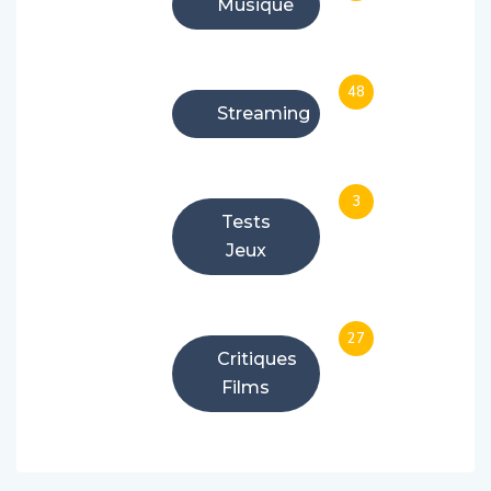
Musique
48
Streaming
3
Tests
Jeux
27
Critiques
Films