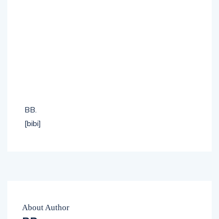
BB.
[bibi]
About Author