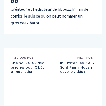
BB
Créateur et Rédacteur de bbbuzz.fr. Fan de
comics, je suis ce qu'on peut nommer un
gros geek barbu.
PREVIOUS POST
NEXT POST
Une nouvelle vidéo
Injustice : Les Dieux
preview pour G.I. Jo
Sont Parmi Nous, n
e: Retaliation
ouvelle vidéo!!