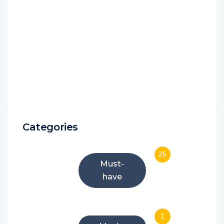
Categories
25
Must-
have
1