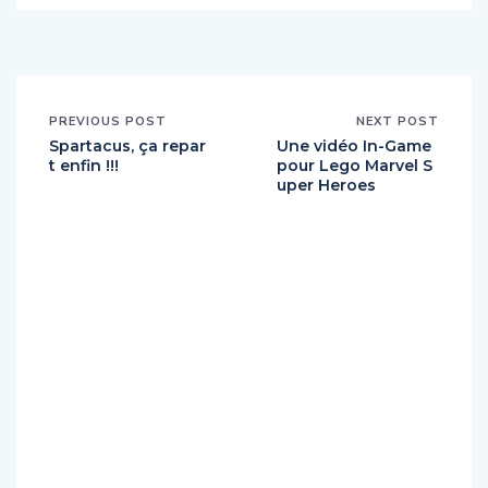
PREVIOUS POST
NEXT POST
Spartacus, ça repar
Une vidéo In-Game
t enfin !!!
pour Lego Marvel S
uper Heroes