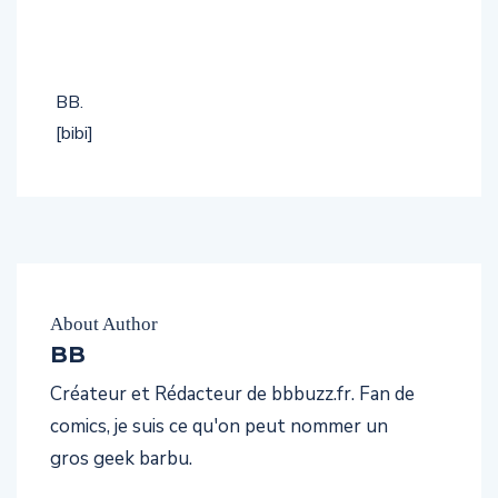
BB.
[bibi]
About Author
BB
Créateur et Rédacteur de bbbuzz.fr. Fan de
comics, je suis ce qu'on peut nommer un
gros geek barbu.