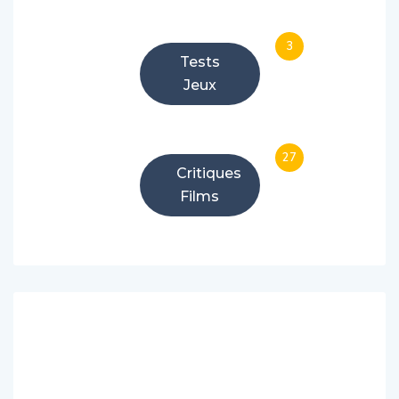
3
Tests
Jeux
27
Critiques
Films