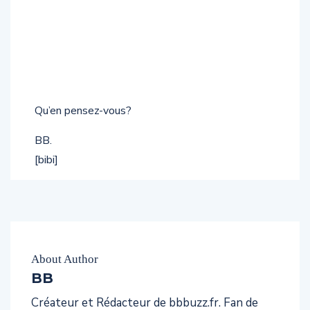
Qu’en pensez-vous?
BB.
[bibi]
About Author
BB
Créateur et Rédacteur de bbbuzz.fr. Fan de