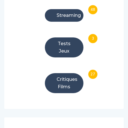
48
Streaming
3
Tests
Jeux
27
Critiques
Films