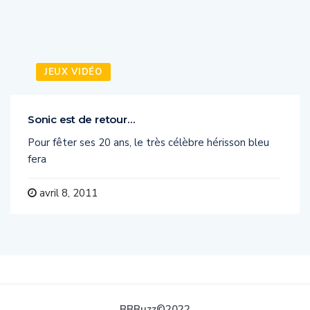
JEUX VIDÉO
Sonic est de retour…
Pour fêter ses 20 ans, le très célèbre hérisson bleu
fera
avril 8, 2011
BBBuzz©2022