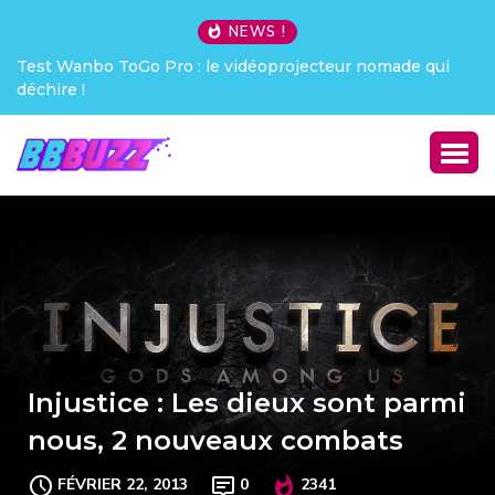
NEWS !
oprojecteur nomade qui
Creative Pebble X : j’ai été choqué !
Injustice : Les dieux sont parmi
nous, 2 nouveaux combats
FÉVRIER 22, 2013
0
2341