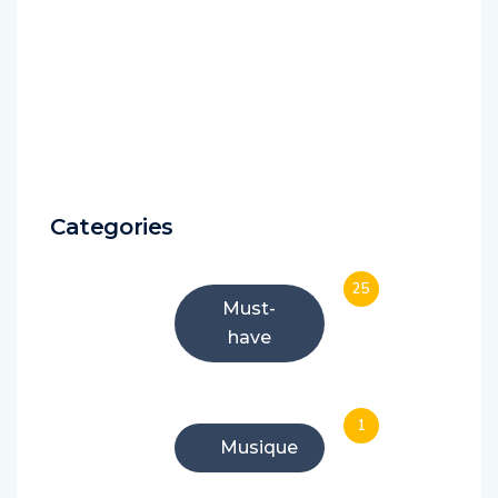
Categories
25
Must-
have
1
Musique