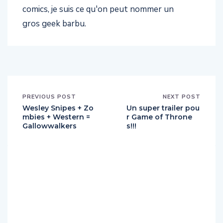
comics, je suis ce qu'on peut nommer un
gros geek barbu.
PREVIOUS POST
NEXT POST
Wesley Snipes + Zo
Un super trailer pou
mbies + Western =
r Game of Throne
Gallowwalkers
s!!!