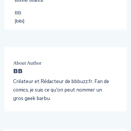
Bonne séance.
BB.
[bibi]
About Author
BB
Créateur et Rédacteur de bbbuzz.fr. Fan de
comics, je suis ce qu'on peut nommer un
gros geek barbu.