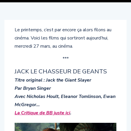
Le printemps, c’est par encore ça alors filons au
cinéma. Voici les films qui sortiront aujourd’hui,
mercredi 27 mars, au cinéma.
***
JACK LE CHASSEUR DE GEANTS
Titre original : Jack the Giant Slayer
Par Bryan Singer
Avec Nicholas Hoult, Eleanor Tomlinson, Ewan
McGregor…
La Critique de BB juste ici
.