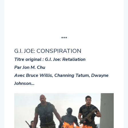
***
G.I. JOE: CONSPIRATION
Titre original : G.I. Joe: Retaliation
Par Jon M. Chu
Avec Bruce Willis, Channing Tatum, Dwayne
Johnson…