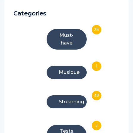
Categories
25
Must-
have
1
Musique
48
Streaming
3
Tests