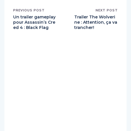
PREVIOUS POST
NEXT POST
Un trailer gameplay
Trailer The Wolveri
pour Assassin’s Cre
ne : Attention, ça va
ed 4 : Black Flag
trancher!