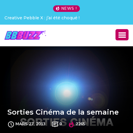
NEWS !
Creative Pebble X : j’ai été choqué !
Sorties Cinéma de la semaine
MARS 27, 2013
0
2265