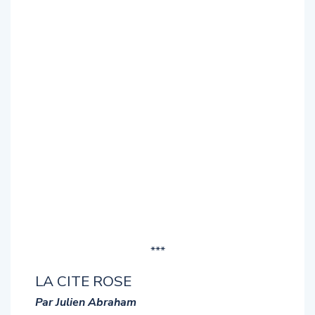
***
LA CITE ROSE
Par Julien Abraham