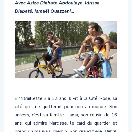
Avec Azize Diabate Abdoulaye, Idrissa
Diabaté, Ismaël Ouazzani…
« Mitraillette » a 12 ans. Il vit à la Cité Rose, sa
cité qu’il ne quitterait pour rien au monde. Son
univers, c’est sa famille : Isma, son cousin de 16
ans, qui admire Narcisse, le caïd du quartier et
prend un mauvais chemin. Son grand frère, Djibril,