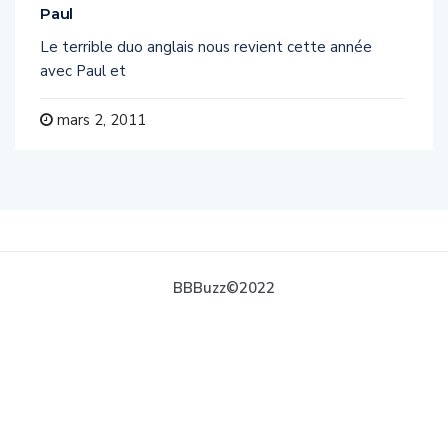
Paul
Le terrible duo anglais nous revient cette année
avec Paul et
mars 2, 2011
BBBuzz©2022