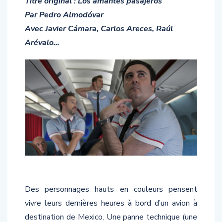
Titre original : Los amantes pasajeros
Par Pedro Almodóvar
Avec Javier Cámara, Carlos Areces, Raúl
Arévalo…
Des personnages hauts en couleurs pensent
vivre leurs dernières heures à bord d’un avion à
destination de Mexico. Une panne technique (une