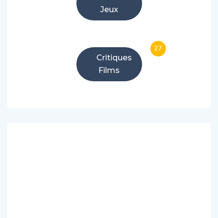
Jeux
27
Critiques
Films