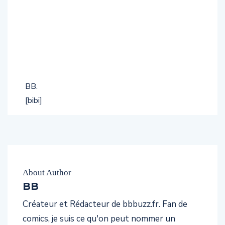
BB.
[bibi]
About Author
BB
Créateur et Rédacteur de bbbuzz.fr. Fan de
comics, je suis ce qu'on peut nommer un