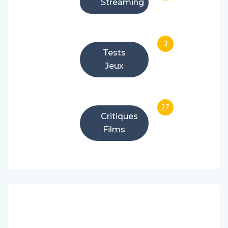
Streaming
3
Tests
Jeux
27
Critiques
Films