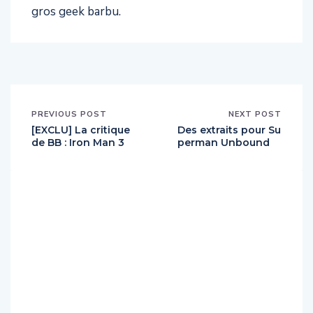
gros geek barbu.
PREVIOUS POST
NEXT POST
[EXCLU] La critique
Des extraits pour Su
de BB : Iron Man 3
perman Unbound