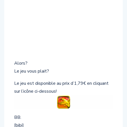
Alors?
Le jeu vous plait?
Le jeu est disponible au prix d’1,79€ en cliquant
sur l’icône ci-dessous!
BB.
[bibi]