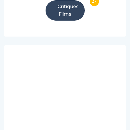
27
Critiques
Films