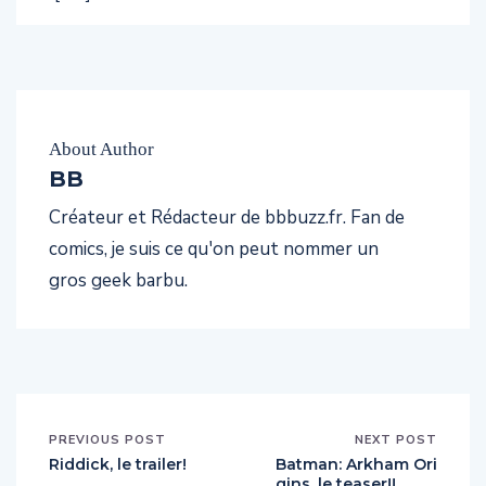
About Author
BB
Créateur et Rédacteur de bbbuzz.fr. Fan de
comics, je suis ce qu'on peut nommer un
gros geek barbu.
PREVIOUS POST
NEXT POST
Riddick, le trailer!
Batman: Arkham Ori
gins, le teaser!!