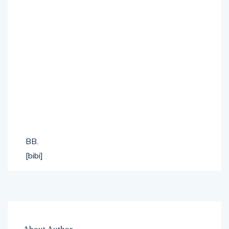
BB.
[bibi]