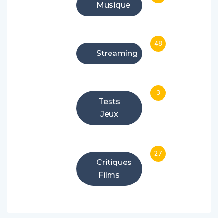
Musique
48
Streaming
3
Tests
Jeux
27
Critiques
Films