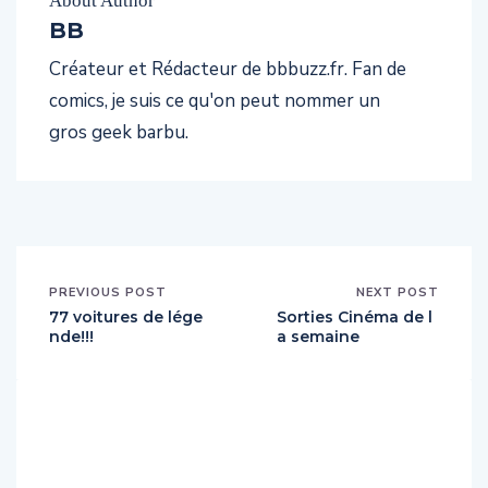
About Author
BB
Créateur et Rédacteur de bbbuzz.fr. Fan de
comics, je suis ce qu'on peut nommer un
gros geek barbu.
PREVIOUS POST
NEXT POST
77 voitures de lége
Sorties Cinéma de l
nde!!!
a semaine