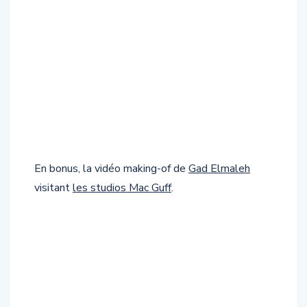
En bonus, la vidéo making-of de
Gad Elmaleh
visitant
les studios Mac Guff
.