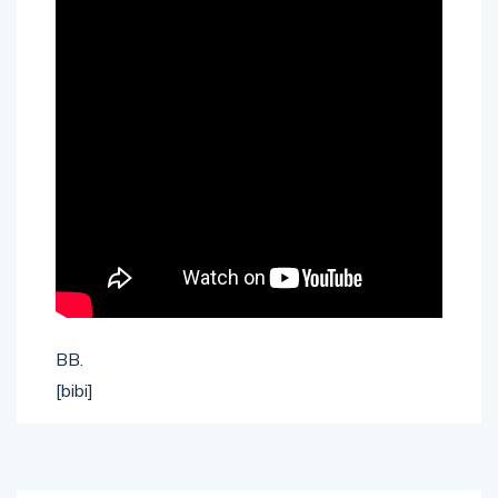
BB.
[bibi]