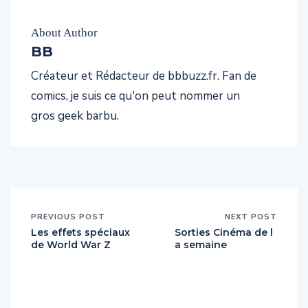
About Author
BB
Créateur et Rédacteur de bbbuzz.fr. Fan de
comics, je suis ce qu'on peut nommer un
gros geek barbu.
PREVIOUS POST
NEXT POST
Les effets spéciaux
Sorties Cinéma de l
de World War Z
a semaine