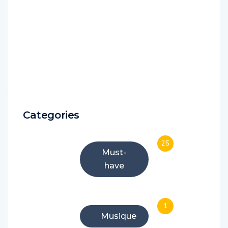
Categories
25
Must-
have
1
Musique