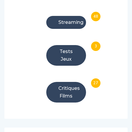
48
Streaming
3
Tests
Jeux
27
Critiques
Films