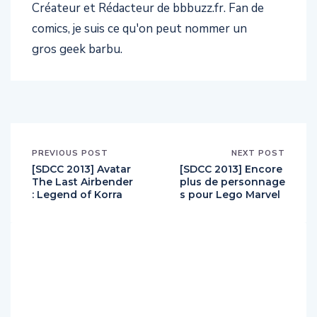
Créateur et Rédacteur de bbbuzz.fr. Fan de
comics, je suis ce qu'on peut nommer un
gros geek barbu.
PREVIOUS POST
NEXT POST
[SDCC 2013] Avatar
[SDCC 2013] Encore
The Last Airbender
plus de personnage
: Legend of Korra
s pour Lego Marvel