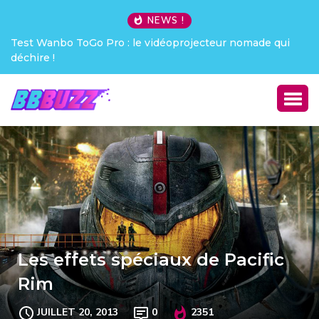
NEWS !
Test Wanbo ToGo Pro : le vidéoprojecteur nomade qui
déchire !
Les effets spéciaux de Pacific
Rim
JUILLET 20, 2013
0
2351