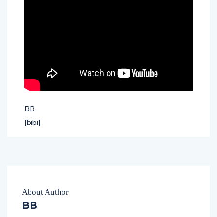
BB.
[bibi]
About Author
BB