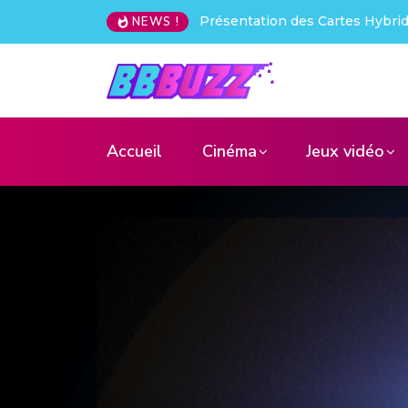
Test Wanbo ToGo Pro : le vidéo
NEWS !
Accueil
Cinéma
Jeux vidéo