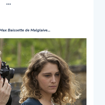
***
 Max Baissette de Malglaive…