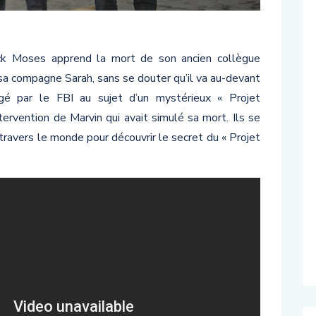
nck Moses apprend la mort de son ancien collègue
 sa compagne Sarah, sans se douter qu’il va au-devant
gé par le FBI au sujet d’un mystérieux « Projet
ntervention de Marvin qui avait simulé sa mort. Ils se
travers le monde pour découvrir le secret du « Projet