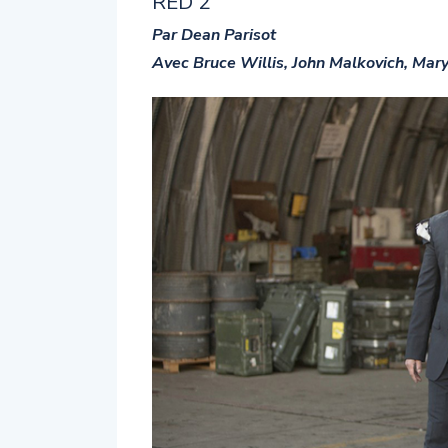
RED 2
Par Dean Parisot
Avec Bruce Willis, John Malkovich, Mar