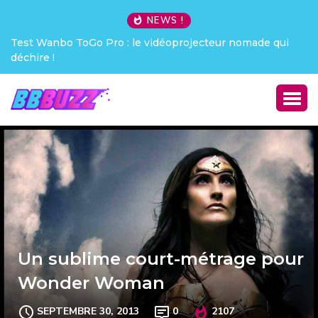
NEWS !
Test Wanbo ToGo Pro : le vidéoprojecteur nomade qui
déchire !
Un sublime court-métrage pour
Wonder Woman
SEPTEMBRE 30, 2013
0
2107