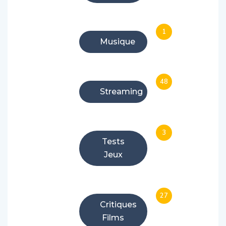
1
Musique
48
Streaming
3
Tests
Jeux
27
Critiques
Films