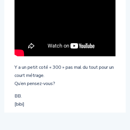
Y a un petit coté « 300 » pas mal du tout pour un
court métrage.
Qu’en pensez-vous?
BB.
[bibi]