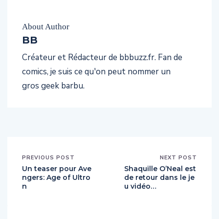
About Author
BB
Créateur et Rédacteur de bbbuzz.fr. Fan de
comics, je suis ce qu'on peut nommer un
gros geek barbu.
PREVIOUS POST
NEXT POST
Un teaser pour Ave
Shaquille O’Neal est
ngers: Age of Ultro
de retour dans le je
n
u vidéo…