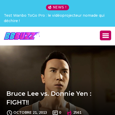
NEWS !
Test Wanbo ToGo Pro : le vidéoprojecteur nomade qui
déchire !
Bruce Lee vs. Donnie Yen :
FIGHT!!
OCTOBRE 21, 2013
0
2561