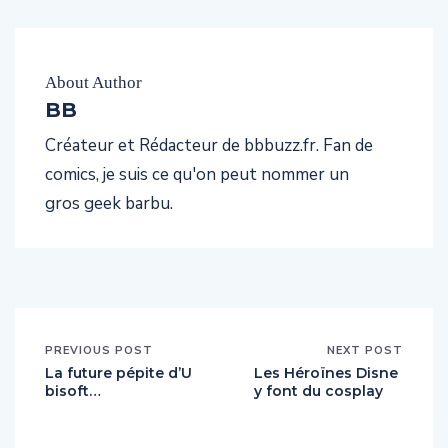
About Author
BB
Créateur et Rédacteur de bbbuzz.fr. Fan de
comics, je suis ce qu'on peut nommer un
gros geek barbu.
PREVIOUS POST
NEXT POST
La future pépite d’U
Les Héroïnes Disne
bisoft…
y font du cosplay