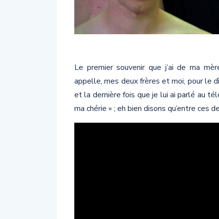
Le premier souvenir que j’ai de ma mère
appelle, mes deux frères et moi, pour le dî
et la dernière fois que je lui ai parlé au t
ma chérie » ; eh bien disons qu’entre ces 