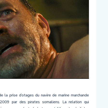
ie de la prise d’otages du navire de marine marchande
009 par des pirates somaliens. La relation qui