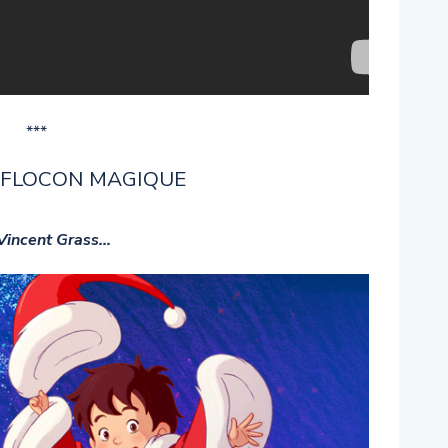
***
E FLOCON MAGIQUE
Vincent Grass…