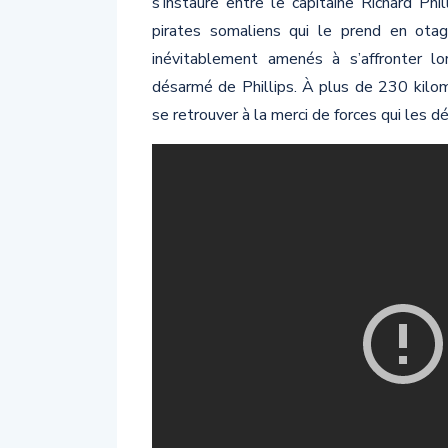
s’instaure entre le capitaine Richard Ph
pirates somaliens qui le prend en ot
inévitablement amenés à s’affronter l
désarmé de Phillips. À plus de 230 kilo
se retrouver à la merci de forces qui les 