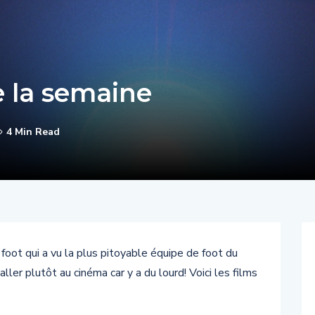
e la semaine
4 Min Read
foot qui a vu la plus pitoyable équipe de foot du
ler plutôt au cinéma car y a du lourd! Voici les films