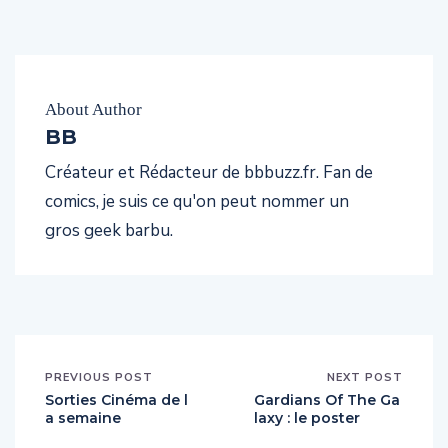
About Author
BB
Créateur et Rédacteur de bbbuzz.fr. Fan de
comics, je suis ce qu'on peut nommer un
gros geek barbu.
PREVIOUS POST
NEXT POST
Sorties Cinéma de l
Gardians Of The Ga
a semaine
laxy : le poster