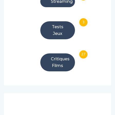
Streaming
3
Tests
Jeux
27
Critiques
Films