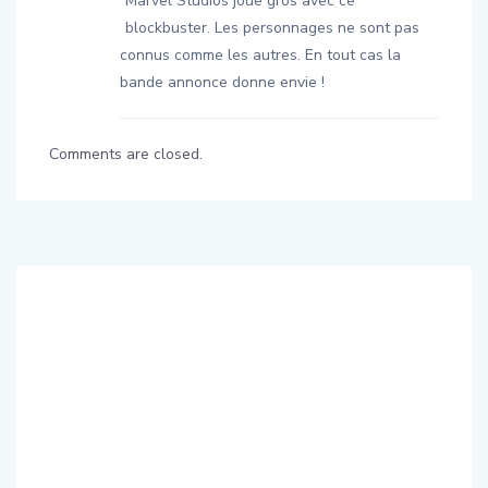
Marvel Studios joue gros avec ce
blockbuster. Les personnages ne sont pas
connus comme les autres. En tout cas la
bande annonce donne envie !
Comments are closed.