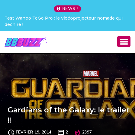
NEWS !
Test Wanbo ToGo Pro : le vidéoprojecteur nomade qui
déchire !
Gardians of the Galaxy: le trailer
!!
FÉVRIER 19, 2014
2
2397