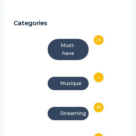
Categories
25
Must-
have
1
Musique
48
Streaming