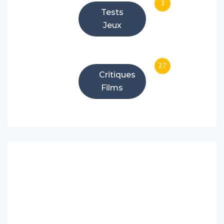
3
Tests
Jeux
27
Critiques
Films