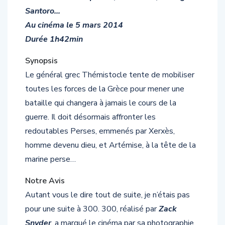
Santoro…
Au cinéma le 5 mars 2014
Durée 1h42min
Synopsis
Le général grec Thémistocle tente de mobiliser
toutes les forces de la Grèce pour mener une
bataille qui changera à jamais le cours de la
guerre. Il doit désormais affronter les
redoutables Perses, emmenés par Xerxès,
homme devenu dieu, et Artémise, à la tête de la
marine perse…
Notre Avis
Autant vous le dire tout de suite, je n’étais pas
pour une suite à 300. 300, réalisé par
Zack
Snyder
, a marqué le cinéma par sa photographie,