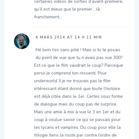
certaines vidéos de sorties d’avant-premiere,
qu’il est mieux que le premier… là
franchement…
4 MARS 2014 AT 14 H 11 MIN
Hé bein t’es sans pitié ! Mais si tu te posais
du point de vue que tu n’avais pas vue 300?
Est ce que le film vaudrait le coup? Parceque
perso je comprend ton ressenti. Pour
underworld 3 je ne trouvais pas le film
intéressant étant donné que toute l’histoire
est déjà citée dans le 1er. Certes sous forme
de dialogue mais du coup pas de surprise.
Mais une amie à moi à vue le 3 en 1er et du
coup à voulue savoir ce qui se passais pour
les lycans et vampires. Du coup pour elle la
trilogie tiens la route par contre l’ordre de