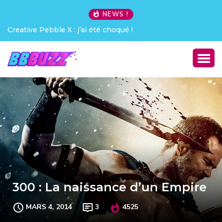
NEWS !
Creative Pebble X : j’ai été choqué !
300 : La naissance d’un Empire
MARS 4, 2014
3
4525