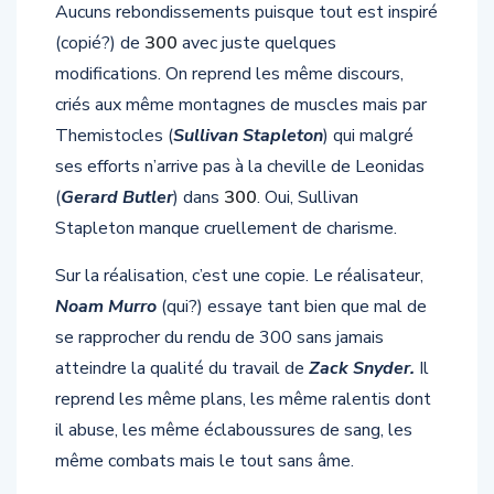
Aucuns rebondissements puisque tout est inspiré
(copié?) de
300
avec juste quelques
modifications. On reprend les même discours,
criés aux même montagnes de muscles mais par
Themistocles (
Sullivan Stapleton
) qui malgré
ses efforts n’arrive pas à la cheville de Leonidas
(
Gerard Butler
) dans
300
. Oui, Sullivan
Stapleton manque cruellement de charisme.
Sur la réalisation, c’est une copie. Le réalisateur,
Noam Murro
(qui?) essaye tant bien que mal de
se rapprocher du rendu de 300 sans jamais
atteindre la qualité du travail de
Zack Snyder.
Il
reprend les même plans, les même ralentis dont
il abuse, les même éclaboussures de sang, les
même combats mais le tout sans âme.