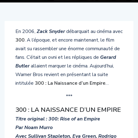
En 2006,
Zack Snyder
débarquait au cinéma avec
300
. A l’époque, et encore maintenant, le film
avait su rassembler une énorme communauté de
fans. C’était un ovni et les répliques de
Gerard
Butler
allaient marquer le cinéma. Aujourd’hui,
Warner Bros revient en présentant la suite
intitulée
300 : La Naissance d’un Empire
…
***
300 : LA NAISSANCE D’UN EMPIRE
Titre original : 300: Rise of an Empire
Par Noam Murro
Avec Sullivan Stapleton, Eva Green, Rodrigo