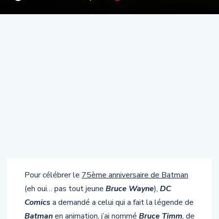
Pour célébrer le
75ème anniversaire de Batman
(eh oui… pas tout jeune
Bruce Wayne
),
DC
Comics
a demandé a celui qui a fait la légende de
Batman
en animation, j’ai nommé
Bruce Timm
, de