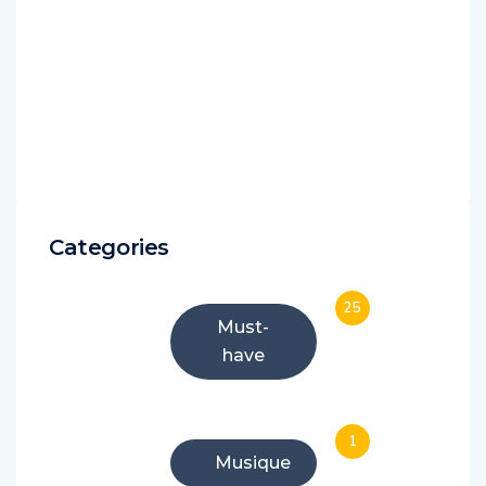
Categories
25
Must-
have
1
Musique