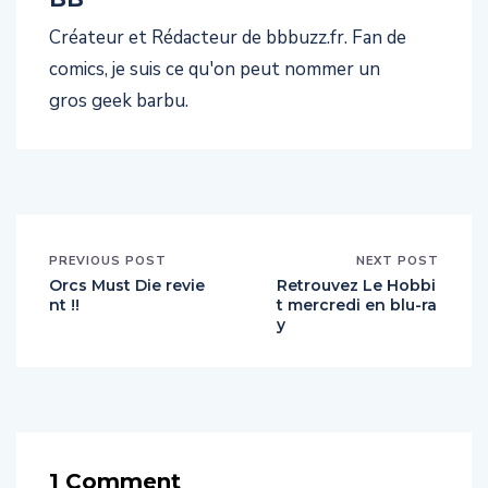
Créateur et Rédacteur de bbbuzz.fr. Fan de
comics, je suis ce qu'on peut nommer un
gros geek barbu.
PREVIOUS POST
NEXT POST
Orcs Must Die revie
Retrouvez Le Hobbi
nt !!
t mercredi en blu-ra
y
1 Comment