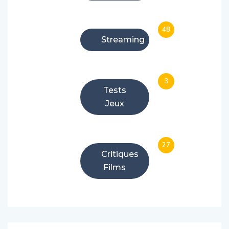
48
Streaming
3
Tests
Jeux
27
Critiques
Films