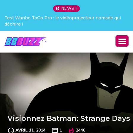
NEWS !
Test Wanbo ToGo Pro : le vidéoprojecteur nomade qui
déchire !
Visionnez Batman: Strange Days
AVRIL 11, 2014
1
2446