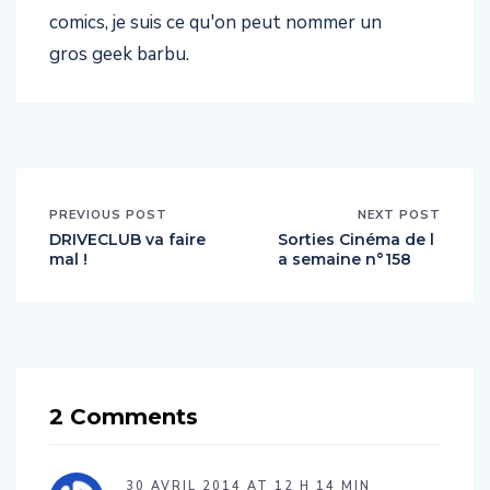
comics, je suis ce qu'on peut nommer un
gros geek barbu.
PREVIOUS POST
NEXT POST
DRIVECLUB va faire
Sorties Cinéma de l
mal !
a semaine n°158
2 Comments
30 AVRIL 2014 AT 12 H 14 MIN