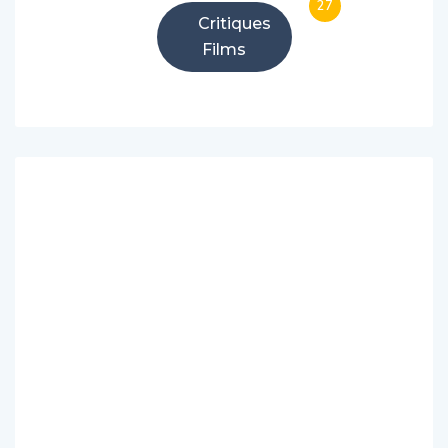
27
Critiques
Films