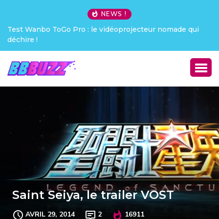
NEWS !
Test Wanbo ToGo Pro : le vidéoprojecteur nomade qui
Cre
déchire !
Saint Seiya, le trailer VOST
AVRIL 29, 2014
2
16911