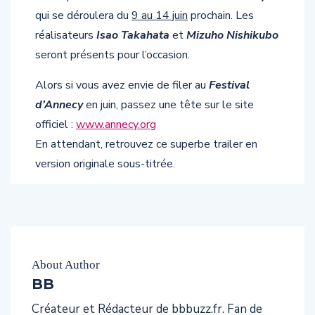
qui se déroulera du
9 au 14 juin
prochain. Les
réalisateurs
Isao Takahata
et
Mizuho Nishikubo
seront présents pour l’occasion.
Alors si vous avez envie de filer au
Festival
d’Annecy
en juin, passez une tête sur le site
officiel :
www.annecy.org
En attendant, retrouvez ce superbe trailer en
version originale sous-titrée.
About Author
BB
Créateur et Rédacteur de bbbuzz.fr. Fan de