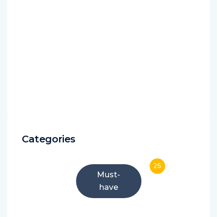
Categories
25
Must-
have