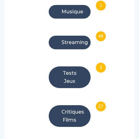
1
Musique
48
Streaming
3
Tests
Jeux
27
Critiques
Films