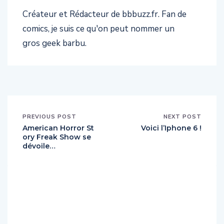
Créateur et Rédacteur de bbbuzz.fr. Fan de
comics, je suis ce qu'on peut nommer un
gros geek barbu.
PREVIOUS POST
NEXT POST
American Horror St
Voici l’Iphone 6 !
ory Freak Show se
dévoile…