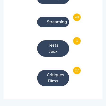
48
Streaming
3
Tests
Jeux
27
Critiques
Films