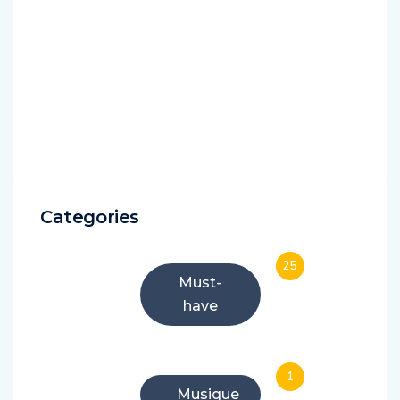
Categories
25
Must-
have
1
Musique