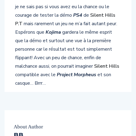
je ne sais pas si vous avez eu la chance ou le
courage de tester la démo
PS4
de
Silent Hills
P.T
mais rarement un jeu ne m’a fait autant peur.
Espérons que
Kojima
gardera le même esprit
que la démo et surtout une vue à la première
personne car le résultat est tout simplement
flippant! Avec un peu de chance, enfin de
malchance aussi, on pourrait imaginer
Silent Hills
compatible avec le
Project Morpheus
et son
casque… Brrr…
About Author
BB