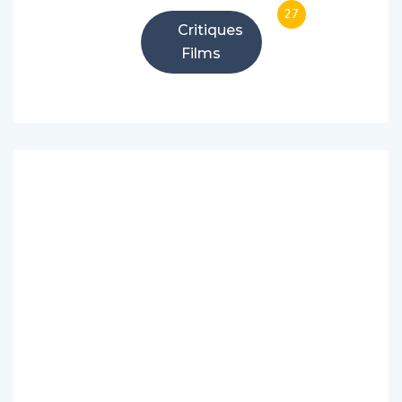
27
Critiques
Films