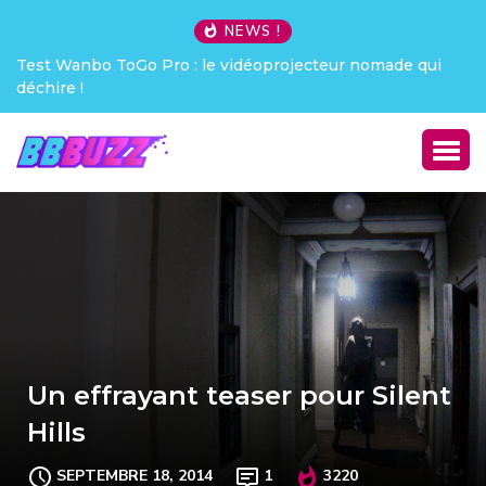
NEWS !
anbo ToGo Pro : le vidéoprojecteur nomade qui
Creative Peb
 !
Un effrayant teaser pour Silent
Hills
SEPTEMBRE 18, 2014
1
3220