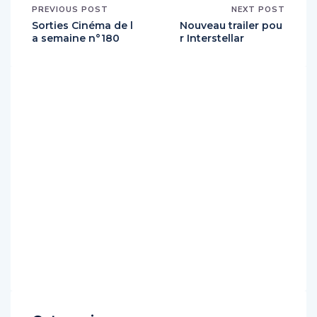
PREVIOUS POST
NEXT POST
Sorties Cinéma de l
Nouveau trailer pou
a semaine n°180
r Interstellar