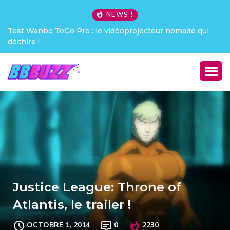
NEWS !
Test Wanbo ToGo Pro : le vidéoprojecteur nomade qui
déchire !
Justice League: Throne of
Atlantis, le trailer !
OCTOBRE 1, 2014
0
2230