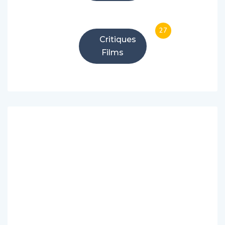
27
Critiques
Films