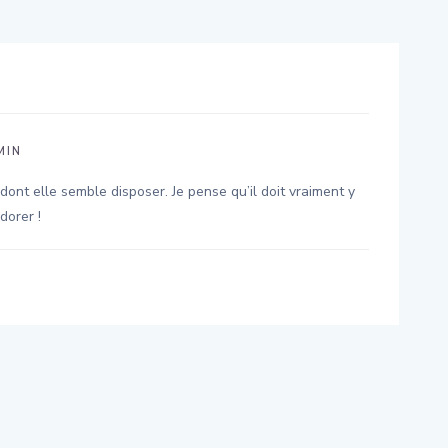
MIN
ont elle semble disposer. Je pense qu’il doit vraiment y
dorer !