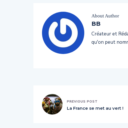
About Author
BB
Créateur et Rédac
qu'on peut nomm
PREVIOUS POST
La France se met au vert !