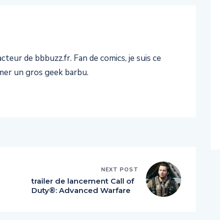
teur de bbbuzz.fr. Fan de comics, je suis ce
er un gros geek barbu.
NEXT POST
trailer de lancement Call of
Duty®: Advanced Warfare