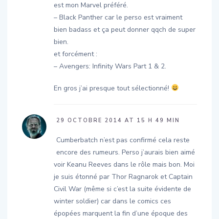
– Black Panther car le perso est vraiment
bien badass et ça peut donner qqch de super
bien.
et forcément :
– Avengers: Infinity Wars Part 1 & 2.
En gros j’ai presque tout sélectionné!
29 OCTOBRE 2014 AT 15 H 49 MIN
Cumberbatch n’est pas confirmé cela reste
encore des rumeurs. Perso j’aurais bien aimé
voir Keanu Reeves dans le rôle mais bon. Moi
je suis étonné par Thor Ragnarok et Captain
Civil War (même si c’est la suite évidente de
winter soldier) car dans le comics ces
épopées marquent la fin d’une époque des
héros (beaucoup meurt) ainsi que de statu