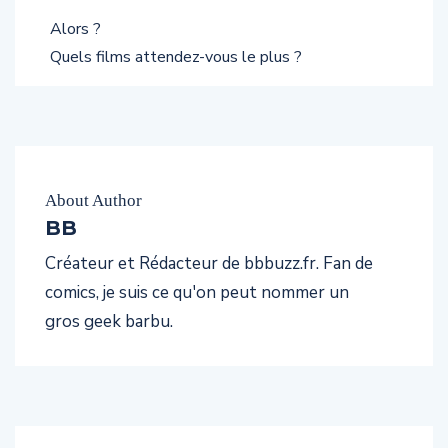
Alors ?
Quels films attendez-vous le plus ?
About Author
BB
Créateur et Rédacteur de bbbuzz.fr. Fan de
comics, je suis ce qu'on peut nommer un
gros geek barbu.
PREVIOUS POST
NEXT POST