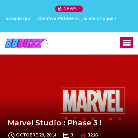
NEWS !
Creative Pebble X : j’ai été choqué !
Marvel Studio : Phase 3 !
OCTOBRE 29, 2014
3
3216