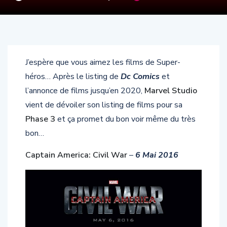
J’espère que vous aimez les films de Super-
héros… Après le listing de
Dc Comics
et
l’annonce de films jusqu’en 2020,
Marvel Studio
vient de dévoiler son listing de films pour sa
Phase 3
et ça promet du bon voir même du très
bon…
Captain America: Civil War
–
6 Mai 2016