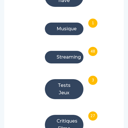
1
Musique
48
Streaming
3
Tests
Jeux
27
Critiques
Films