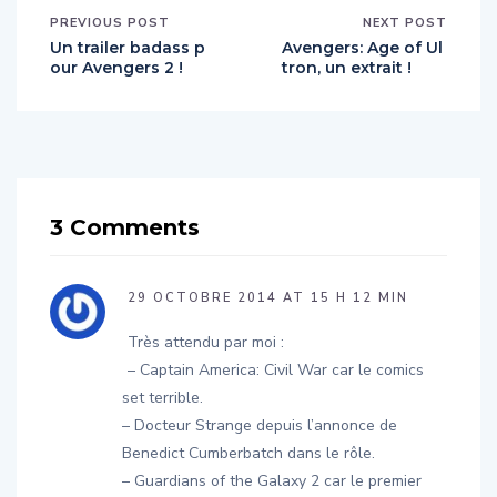
Un trailer badass p
Avengers: Age of Ul
our Avengers 2 !
tron, un extrait !
3 Comments
29 OCTOBRE 2014 AT 15 H 12 MIN
Très attendu par moi :
– Captain America: Civil War car le comics
set terrible.
– Docteur Strange depuis l’annonce de
Benedict Cumberbatch dans le rôle.
– Guardians of the Galaxy 2 car le premier
est mon Marvel préféré.