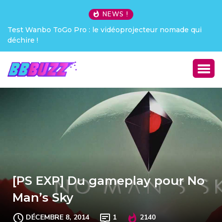
NEWS !
Test Wanbo ToGo Pro : le vidéoprojecteur nomade qui
déchire !
[PS EXP] Du gameplay pour No
Man’s Sky
DÉCEMBRE 8, 2014
1
2140