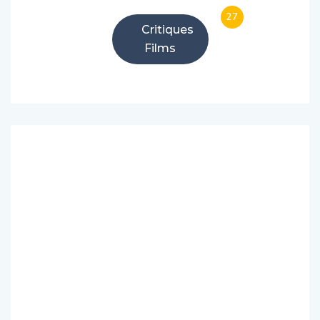
27
Critiques
Films