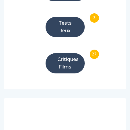
3
Tests
Jeux
27
Critiques
Films