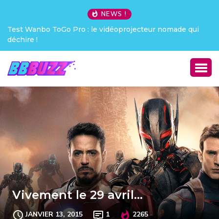
NEWS !
est Wanbo ToGo Pro : le vidéoprojecteur nomade qui
Creati
chire !
Vivement le 29 avril…
JANVIER 13, 2015
1
2265