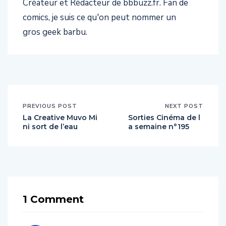
Créateur et Rédacteur de bbbuzz.fr. Fan de
comics, je suis ce qu'on peut nommer un
gros geek barbu.
PREVIOUS POST
NEXT POST
La Creative Muvo Mi
Sorties Cinéma de l
ni sort de l’eau
a semaine n°195
1 Comment