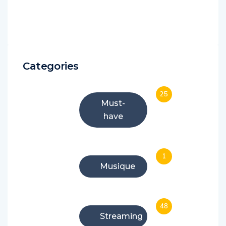
Categories
25
Must-
have
1
Musique
48
Streaming